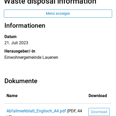
Waste disposal information
Menü anzeigen
Informationen
Zugehörige Objekte
Datum
21. Juli 2023
Herausgeber/-in
Einwohnergemeinde Lauenen
Dokumente
Name
Download
Abfallmerkblatt_Englisch_A4.pdf
(PDF, 44
Download