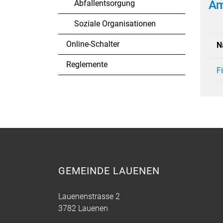
Äm
Abfallentsorgung
Soziale Organisationen
Online-Schalter
N
Reglemente
F
GEMEINDE LAUENEN
Lauenenstrasse 2
3782 Lauenen