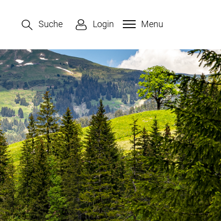
Suche
Login
Menu