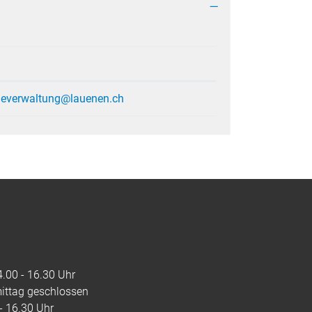
everwaltung@lauenen.ch
4.00 - 16.30 Uhr
mittag geschlossen
 - 16.30 Uhr