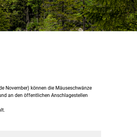
(Ende November) können die Mäuseschwänze
nd an den öffentlichen Anschlagestellen
lt.