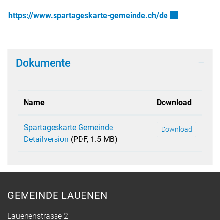
Externer Link w
https://www.spartageskarte-gemeinde.ch/de
Dokumente
Name
Download
Spartageskarte Gemeinde
Download
Detailversion
(PDF, 1.5 MB)
GEMEINDE LAUENEN
Lauenenstrasse 2