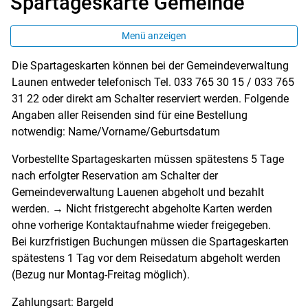
Spartageskarte Gemeinde
Menü anzeigen
Die Spartageskarten können bei der Gemeindeverwaltung
Zugehörige Objekte
Launen entweder telefonisch Tel. 033 765 30 15 / 033 765
31 22 oder direkt am Schalter reserviert werden. Folgende
Angaben aller Reisenden sind für eine Bestellung
notwendig: Name/Vorname/Geburtsdatum
Vorbestellte Spartageskarten müssen spätestens 5 Tage
nach erfolgter Reservation am Schalter der
Gemeindeverwaltung Lauenen abgeholt und bezahlt
werden. → Nicht fristgerecht abgeholte Karten werden
ohne vorherige Kontaktaufnahme wieder freigegeben.
Bei kurzfristigen Buchungen müssen die Spartageskarten
spätestens 1 Tag vor dem Reisedatum abgeholt werden
(Bezug nur Montag-Freitag möglich).
Zahlungsart: Bargeld