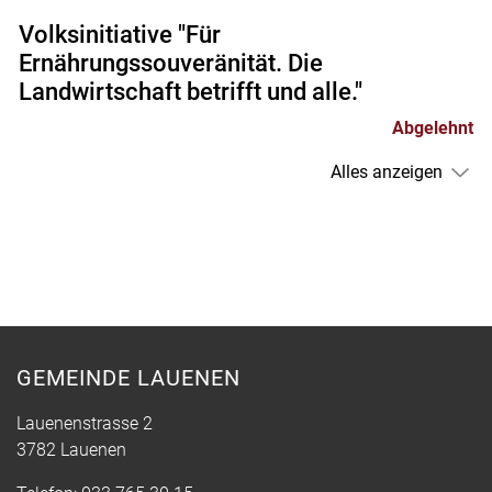
Volksinitiative "Für
Ernährungssouveränität. Die
Landwirtschaft betrifft und alle."
Abgelehnt
Alles anzeigen
GEMEINDE LAUENEN
Lauenenstrasse 2
3782 Lauenen