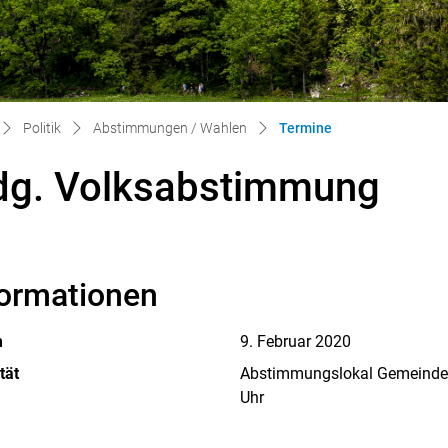
(ausgewählt)
Politik
Abstimmungen / Wahlen
Termine
dg. Volksabstimmung
formationen
m
9. Februar 2020
tät
Abstimmungslokal Gemeindev
Uhr