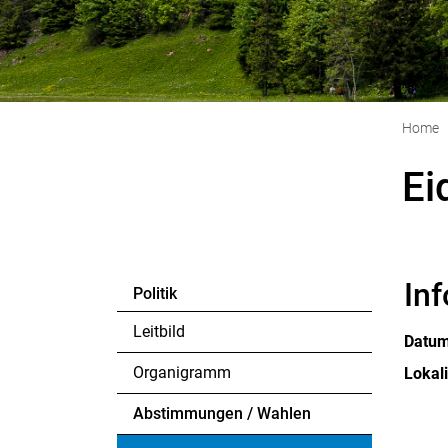
Home
Ei
In
Politik
Leitbild
Datu
Organigramm
Lokali
Abstimmungen / Wahlen