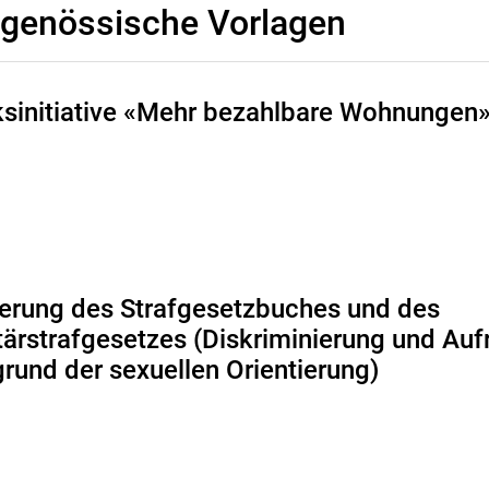
dgenössische Vorlagen
ksinitiative «Mehr bezahlbare Wohnungen
erung des Strafgesetzbuches und des
tärstrafgesetzes (Diskriminierung und Auf
rund der sexuellen Orientierung)