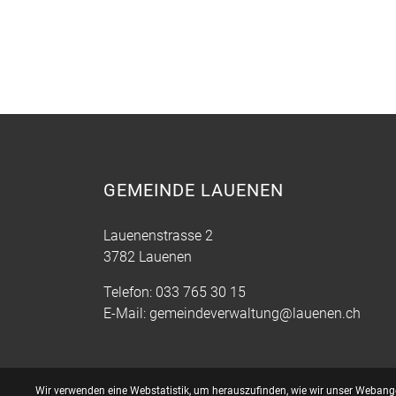
GEMEINDE LAUENEN
Lauenenstrasse 2
3782 Lauenen
Telefon:
033 765 30 15
E-Mail:
gemeindeverwaltung@lauenen.ch
Webstatistik
Wir verwenden eine Webstatistik, um herauszufinden, wie wir unser Webange