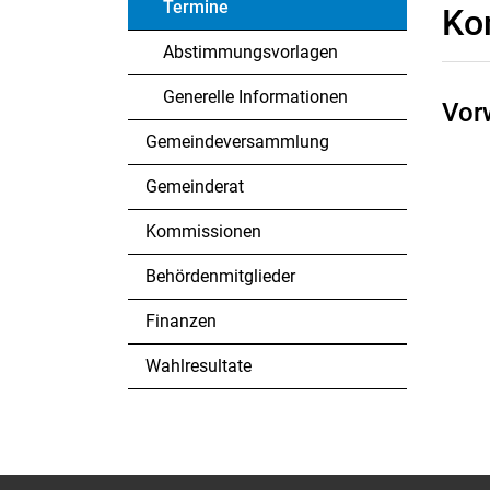
Termine
Ko
(ausgewählt)
Abstimmungsvorlagen
Generelle Informationen
Vor
Gemeindeversammlung
Gemeinderat
Kommissionen
Behördenmitglieder
Finanzen
Wahlresultate