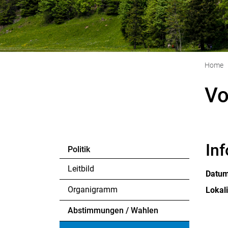
Home
Vo
In
Politik
Leitbild
Datu
Organigramm
Lokali
Abstimmungen / Wahlen