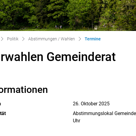
(ausgewählt)
Politik
Abstimmungen / Wahlen
Termine
rwahlen Gemeinderat
formationen
m
26. Oktober 2025
tät
Abstimmungslokal Gemeindev
Uhr