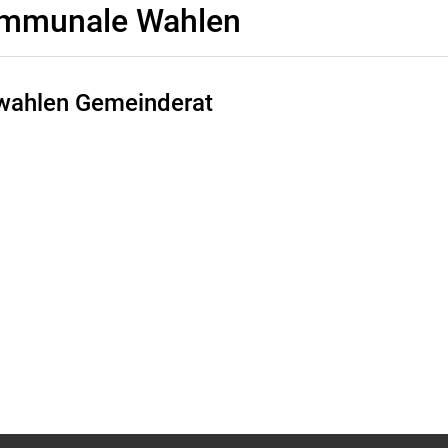
mmunale Wahlen
wahlen Gemeinderat