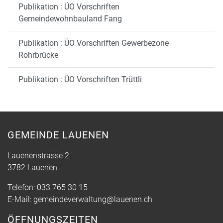
Publikation : ÜO Vorschriften
Gemeindewohnbauland Fang
Publikation : ÜO Vorschriften Gewerbezone
Rohrbrücke
Publikation : ÜO Vorschriften Trüttli
GEMEINDE LAUENEN
Lauenenstrasse 2
3782 Lauenen
Telefon:
033 765 30 15
E-Mail:
gemeindeverwaltung@lauenen.ch
ÖFFNUNGSZEITEN